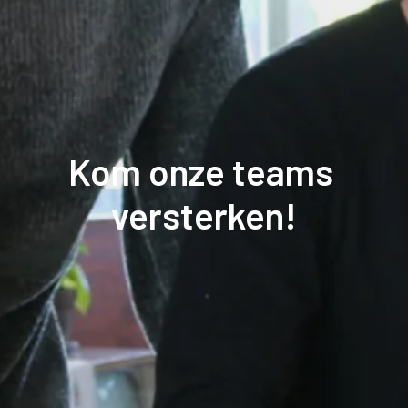
Kom onze teams 
versterken!