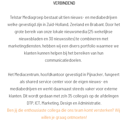
Telstar Mediagroep bestaat uit tien nieuws- en mediabedrijven 
welke gevestigd zijn in Zuid-Holland, Zeeland en Brabant. Door het 
grote bereik van onze lokale nieuwsmedia (25 wekelijkse 
nieuwsbladen en 30 nieuwssites) te combineren met 
marketingdiensten, hebben wij een divers portfolio waarmee we 
klanten kunnen helpen bij het bereiken van hun 
communicatiedoelen.  

Het Mediacentrum, hoofdkantoor gevestigd in Pijnacker, fungeert 
als shared service center voor de eigen nieuws- en 
mediabedrijven en werkt daarnaast steeds vaker voor externe 
klanten. Dit wordt gedaan met zo'n 35 collega’s op de afdelingen 
DTP, ICT, Marketing, Design en Administratie.
Ben jij die enthousiaste collega die ons team komt versterken? Wij 
willen je graag ontmoeten!